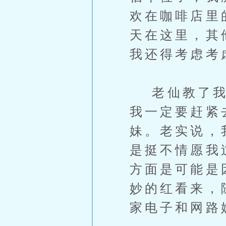
欢在咖啡店里
天在这里，其
我还得考虑考
老仙教了我不
我一定要赶紧
妹。老实说，
是挺不情愿我
方面是可能是
妙的红看来，
家电子和网路