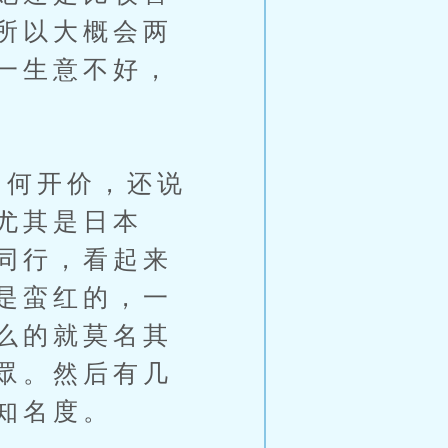
所以大概会两
一生意不好，
何开价，还说
尤其是日本
同行，看起来
是蛮红的，一
么的就莫名其
眾。然后有几
知名度。