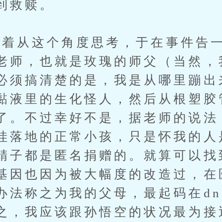
到救赎。
从这个角度思考，于在事件告一
老师，也就是玫瑰的师父（当然，
必须搞清楚的是，我是从哪里蹦出
黏液里的生化怪人，然后从根塑胶
了。不过幸好不是，据老师的说法
哇落地的正常小孩，只是怀我的人
精子都是匿名捐赠的。就算可以找
基因也因为被大幅度的改造过，在
办法称之为我的父母，最起码在dn
之，我应该跟孙悟空的状况最为接