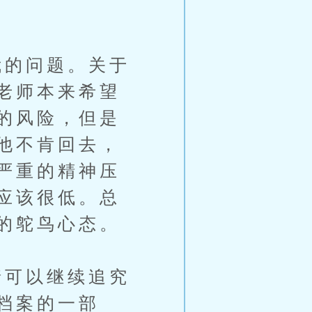
的问题。关于
老师本来希望
的风险，但是
他不肯回去，
严重的精神压
应该很低。总
的鸵鸟心态。
可以继续追究
档案的一部