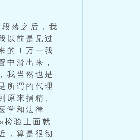
段落之后，我
我以前是见过
来的！万一我
管中滑出来，
，我当然也是
是所谓的代理
到原来捐精、
医学和法律
a检验上面就
近，算是很彻