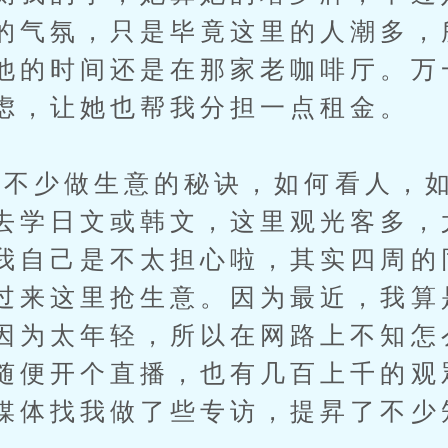
的气氛，只是毕竟这里的人潮多，
他的时间还是在那家老咖啡厅。万
虑，让她也帮我分担一点租金。
少做生意的秘诀，如何看人，如
去学日文或韩文，这里观光客多，
我自己是不太担心啦，其实四周的
过来这里抢生意。因为最近，我算
因为太年轻，所以在网路上不知怎
随便开个直播，也有几百上千的观
媒体找我做了些专访，提昇了不少