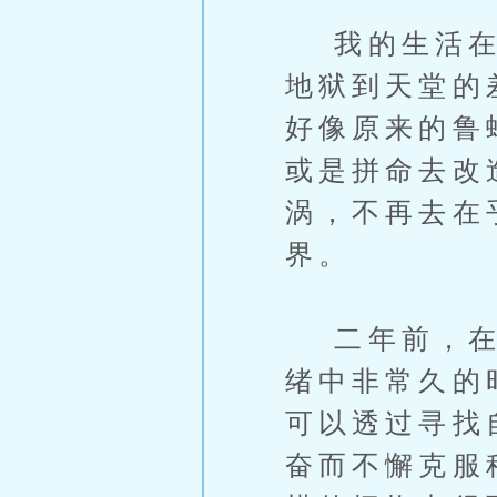
我的生活在过
地狱到天堂的
好像原来的鲁
或是拼命去改
涡，不再去在
界。
二年前，在知
绪中非常久的
可以透过寻找
奋而不懈克服