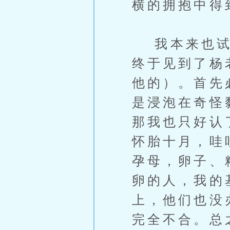
横的拥抱中得
我本来也试着
终于见到了杨
他的）。首先
是浸泡在奇怪
那我也只好认
怀胎十月，哇
孕母，卵子、
卵的人，我的
上，他们也没
完全不合。总