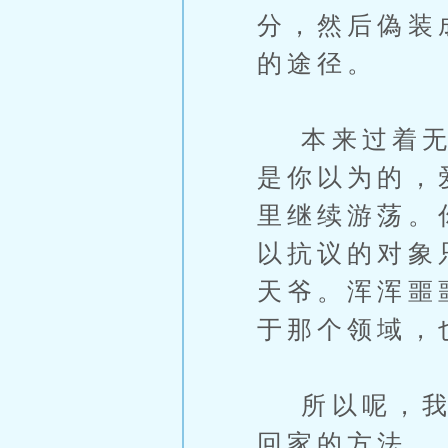
分，然后偽装
的途径。
本来过着无所
是你以为的，
里继续游荡。
以抗议的对象
天爷。浑浑噩
于那个领域，
所以呢，我现
回家的方法。