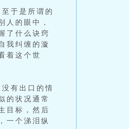
至于是所谓的
别人的眼中，
握了什么诀窍
自我纠缠的漩
看着这个世
没有出口的情
似的状况通常
生目标，然后
，一个涕泪纵