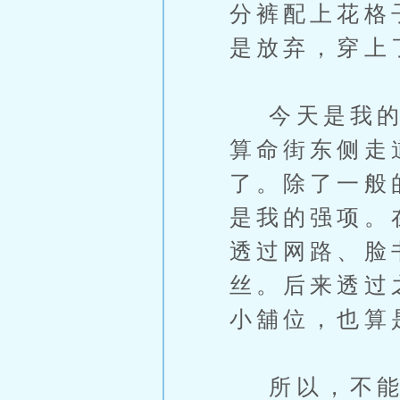
分裤配上花格
是放弃，穿上
今天是我的小
算命街东侧走
了。除了一般
是我的强项。
透过网路、脸
丝。后来透过
小舖位，也算
所以，不能免