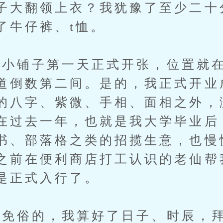
子大翻领上衣？我犹豫了至少二十
了牛仔裤、t恤。
铺子第一天正式开张，位置就在
道倒数第二间。是的，我正式开业
的八字、紫微、手相、面相之外，
在过去一年，也就是我大学毕业后
书、部落格之类的招揽生意，也慢
之前在便利商店打工认识的老仙帮
是正式入行了。
俗的，我算好了日子、时辰，拜