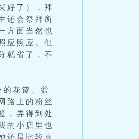
买好了），拜
生还会祭拜所
一方面当然也
照应照应。但
分就省了，不
类的花篮、盆
网路上的粉丝
篮，弄得到处
我的小店里也
她还是比较喜