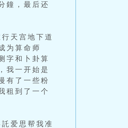
分鐘，最后还
行天宫地下道
成为算命师
测字和卜卦算
，我一开始是
慢有了一些粉
我租到了一个
託爱思帮我准