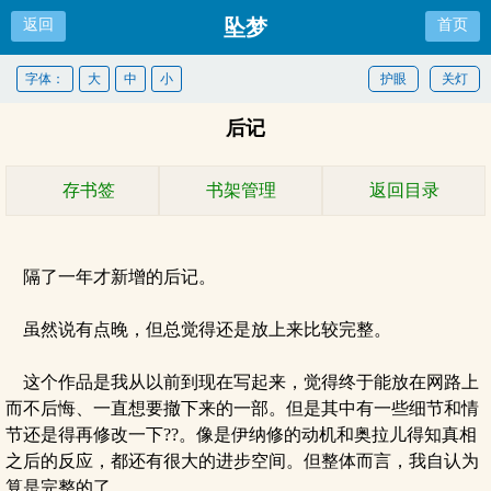
坠梦
返回
首页
字体：
大
中
小
护眼
关灯
后记
存书签
书架管理
返回目录
隔了一年才新增的后记。
虽然说有点晚，但总觉得还是放上来比较完整。
这个作品是我从以前到现在写起来，觉得终于能放在网路上
而不后悔、一直想要撤下来的一部。但是其中有一些细节和情
节还是得再修改一下??。像是伊纳修的动机和奥拉儿得知真相
之后的反应，都还有很大的进步空间。但整体而言，我自认为
算是完整的了。