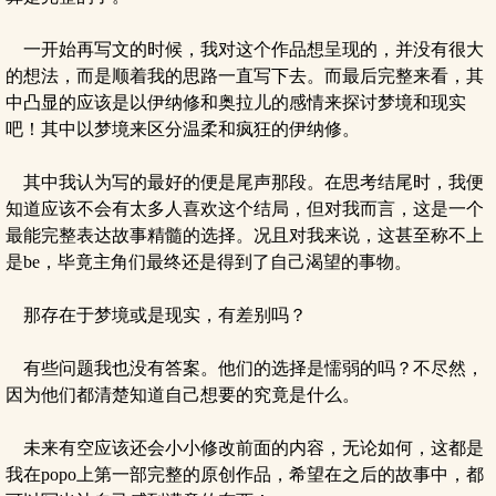
一开始再写文的时候，我对这个作品想呈现的，并没有很大
的想法，而是顺着我的思路一直写下去。而最后完整来看，其
中凸显的应该是以伊纳修和奥拉儿的感情来探讨梦境和现实
吧！其中以梦境来区分温柔和疯狂的伊纳修。
其中我认为写的最好的便是尾声那段。在思考结尾时，我便
知道应该不会有太多人喜欢这个结局，但对我而言，这是一个
最能完整表达故事精髓的选择。况且对我来说，这甚至称不上
是be，毕竟主角们最终还是得到了自己渴望的事物。
那存在于梦境或是现实，有差别吗？
有些问题我也没有答案。他们的选择是懦弱的吗？不尽然，
因为他们都清楚知道自己想要的究竟是什么。
未来有空应该还会小小修改前面的内容，无论如何，这都是
我在popo上第一部完整的原创作品，希望在之后的故事中，都