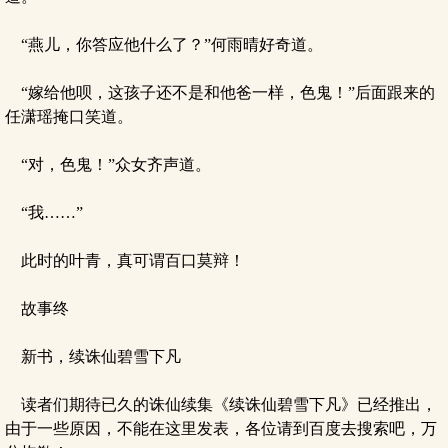
“燕儿，你答应他什么了？”何雨晴好奇道。
“嫁给他呗，这孩子还不是和他爸一样，色鬼！”后面跟来的
任潇瑶掩口笑道。
“对，色鬼！”众女齐声道。
“我……”
此时的叶青，真可谓百口莫辩！
故事终
新书，续诛仙碧雪下凡
读者们期待已久的诛仙续集《续诛仙碧雪下凡》已经推出，
由于一些原因，不能在这里发表，各位请到百度去搜索吧，万