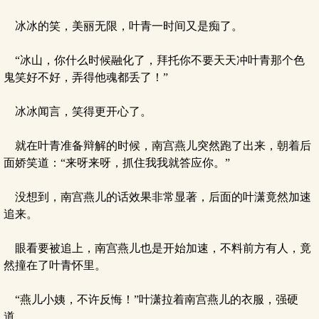
冰冰的笑，美丽无限，叶青一时间又是痴了。
“冰山，你什么时候融化了，拜托你不要天天冲叶青那个色
鬼笑好不好，弄得他魂都丢了！”
冰冰闻言，笑得更开心了。
就在叶青准备辩解的时候，南宫燕儿突然跑了出来，朝着后
面娇笑道：“来呀来呀，抓住我我就答应你。”
没想到，南宫燕儿的话效果非常显著，后面的叶潇竟然加速
追来。
眼看要被追上，南宫燕儿也是开始加速，不料前方有人，竟
然撞在了叶青怀里。
“燕儿小姨，不许反悔！”叶潇拉着南宫燕儿的衣服，强硬
道。