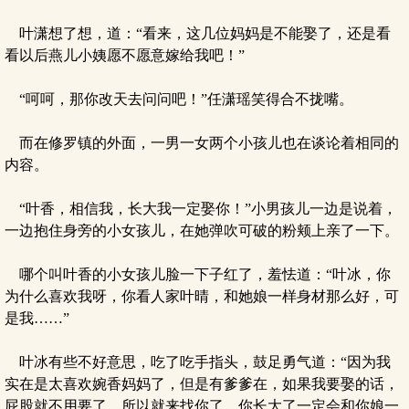
叶潇想了想，道：“看来，这几位妈妈是不能娶了，还是看
看以后燕儿小姨愿不愿意嫁给我吧！”
“呵呵，那你改天去问问吧！”任潇瑶笑得合不拢嘴。
而在修罗镇的外面，一男一女两个小孩儿也在谈论着相同的
内容。
“叶香，相信我，长大我一定娶你！”小男孩儿一边是说着，
一边抱住身旁的小女孩儿，在她弹吹可破的粉颊上亲了一下。
哪个叫叶香的小女孩儿脸一下子红了，羞怯道：“叶冰，你
为什么喜欢我呀，你看人家叶晴，和她娘一样身材那么好，可
是我……”
叶冰有些不好意思，吃了吃手指头，鼓足勇气道：“因为我
实在是太喜欢婉香妈妈了，但是有爹爹在，如果我要娶的话，
屁股就不用要了，所以就来找你了，你长大了一定会和你娘一