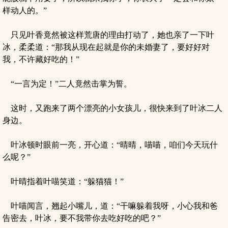
样动人的。”
只见叶香竟然被这样荒唐的理由打动了，她也亲了一下叶
冰，柔柔道：“那我从现在起就是你的未婚妻了，要好好对
我，不许藏好吃的！”
“一言为定！”二人竟然击掌为誓。
这时，又跑来了两个漂亮的小女孩儿，很快来到了叶冰二人
身边。
叶冰顿时眼前一亮，开心道：“晴晴，喵喵，咱们今天玩什
么呢？”
叶晴指着叶喵笑道：“躲猫猫！”
叶喵闻言，翘起小嘴儿，道：“干嘛躲着我呀，小心我和爸
告密去，叶冰，要不我带你去吃好吃的吧？”