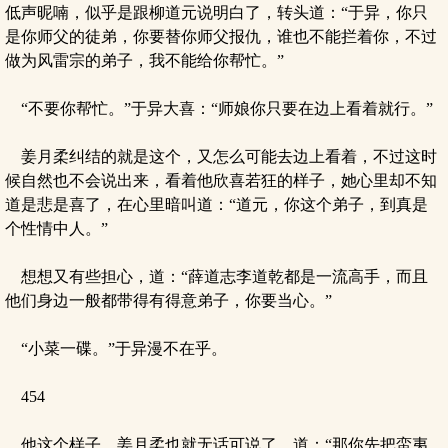
低声昵喃，似乎是跟柳道元说明白了，转头道：“于异，你只
是你师父的徒弟，你要替你师父报仇，谁也不能拦着你，不过
做为风雷宗的弟子，我不能给你帮忙。”
“不要你帮忙。”于异大喜：“师娘你只要在边上看着就行。”
姜月柔纠结的就是这个，又怎么可能去边上看着，不过这时
候自然也不会说出来，看着他欣喜若狂的样子，她心里却不知
道是悲是喜了，在心里暗叫道：“道元，你这个弟子，到真是
个性情中人。”
想想又有些担心，道：“薛道志李道乾都是一流高手，而且
他们身边一般都带得有得意弟子，你要当心。”
“小菜一碟。”于异漫不在乎。
454
他这个样子，姜月柔也就无话可说了，道：“那你先把蛮夷