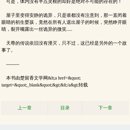
可是，体内没有半点灵根的却好是绝对不可能的存在的！
屋子里变得安静的诡异，只是谁都没有注意到，那一直闭着
眼睛的初生婴孩，竟然在所有人退出屋子的时候，突然睁开眼
睛，裂开嘴露出一丝诡异的微笑.....
天尊的传说依旧没有湮灭，只不过，这已经是另外的一个故
事了。
---------
本书由楚留香文学网&lt;a href=&quot;
target=&quot;_blank&quot;&gt;&lt;/a&gt;转载
上一章
目录
下一章