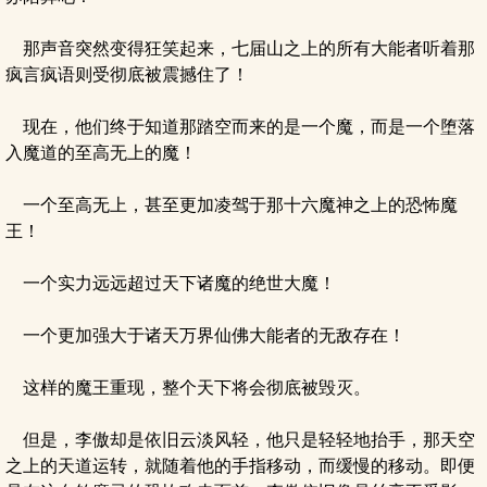
那声音突然变得狂笑起来，七届山之上的所有大能者听着那
疯言疯语则受彻底被震撼住了！
现在，他们终于知道那踏空而来的是一个魔，而是一个堕落
入魔道的至高无上的魔！
一个至高无上，甚至更加凌驾于那十六魔神之上的恐怖魔
王！
一个实力远远超过天下诸魔的绝世大魔！
一个更加强大于诸天万界仙佛大能者的无敌存在！
这样的魔王重现，整个天下将会彻底被毁灭。
但是，李傲却是依旧云淡风轻，他只是轻轻地抬手，那天空
之上的天道运转，就随着他的手指移动，而缓慢的移动。即便