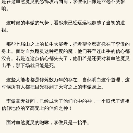
是在这血煞魔灵的恐怖攻击面前，李傲依旧像是丝毫不受影
响。
这时候的李傲的气势，看起来已经远远地超越了当初的道
祖。
那些七届山之上的长生大能者，把希望全都寄托在了李傲的
身上。面对血煞魔灵这种程度的魔，他们甚至连出手的信心都
没有。若是连这点信心都失去了，他们若是还要对着血煞魔灵
出手，那下场就只能是死。
这些大能者都是修炼数万年的存在，自然明白这个道理，这
时候所有人都把目光移到了天穹之上的李傲身上。
李傲毫无疑问，已经成为了他们心中的神，一个取代了道祖
信仰地位的至高无上的信仰之神！
面对血煞魔灵的咆哮，李傲只是一抬手。