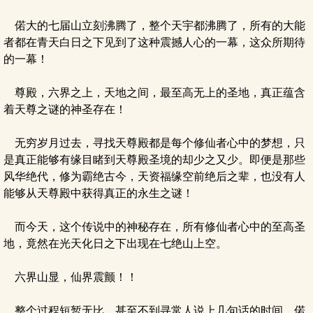
偌大的七届山立刻沸腾了，整个天宇都沸腾了，所有的大能
者都在青天白日之下见到了这种震撼人心的一幕，这众所期待
的一幕！
尊殿，六界之上，天地之间，最至高无上的圣地，真正蕴含
着天尊之谜的神圣存在！
无穷岁月过去，寻找天尊殿都是每个修仙者心中的梦想，只
是真正能够有缘目睹到天尊殿圣境的却少之又少。即便是那些
风华绝代，修为霸绝古今，天资福缘空前绝后之辈，也没有人
能够从天尊殿中获得真正的永生之谜！
而今天，这个传说中的神秘存在，所有修仙者心中的至高圣
地，竟然在光天化日之下出现在七绝山上空。
六界山显，仙界震颤！！
整个过程短暂无比，甚至不到寻常人说上几句话的时间，偌