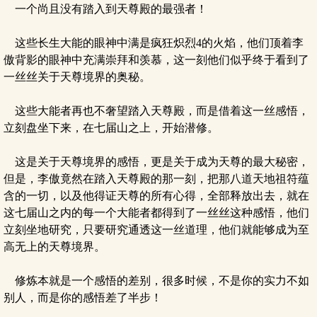
一个尚且没有踏入到天尊殿的最强者！
这些长生大能的眼神中满是疯狂炽烈4的火焰，他们顶着李
傲背影的眼神中充满崇拜和羡慕，这一刻他们似乎终于看到了
一丝丝关于天尊境界的奥秘。
这些大能者再也不奢望踏入天尊殿，而是借着这一丝感悟，
立刻盘坐下来，在七届山之上，开始潜修。
这是关于天尊境界的感悟，更是关于成为天尊的最大秘密，
但是，李傲竟然在踏入天尊殿的那一刻，把那八道天地祖符蕴
含的一切，以及他得证天尊的所有心得，全部释放出去，就在
这七届山之内的每一个大能者都得到了一丝丝这种感悟，他们
立刻坐地研究，只要研究通透这一丝道理，他们就能够成为至
高无上的天尊境界。
修炼本就是一个感悟的差别，很多时候，不是你的实力不如
别人，而是你的感悟差了半步！