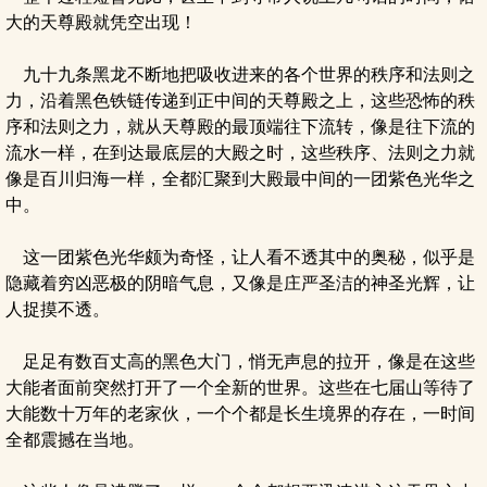
大的天尊殿就凭空出现！
九十九条黑龙不断地把吸收进来的各个世界的秩序和法则之
力，沿着黑色铁链传递到正中间的天尊殿之上，这些恐怖的秩
序和法则之力，就从天尊殿的最顶端往下流转，像是往下流的
流水一样，在到达最底层的大殿之时，这些秩序、法则之力就
像是百川归海一样，全都汇聚到大殿最中间的一团紫色光华之
中。
这一团紫色光华颇为奇怪，让人看不透其中的奥秘，似乎是
隐藏着穷凶恶极的阴暗气息，又像是庄严圣洁的神圣光辉，让
人捉摸不透。
足足有数百丈高的黑色大门，悄无声息的拉开，像是在这些
大能者面前突然打开了一个全新的世界。这些在七届山等待了
大能数十万年的老家伙，一个个都是长生境界的存在，一时间
全都震撼在当地。