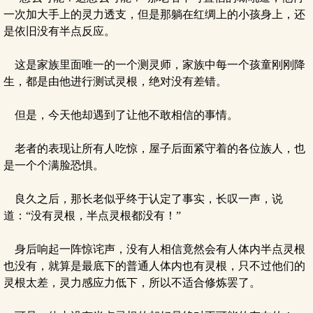
一次加大手上的灵力透支，但是那躺在红绸上的小孩身上，还
是依旧没有半点反应。
这是家族里面唯一的一个测灵师，家族中每一个孩童刚刚降
生，都是由他进行测试灵根，绝对没有差错。
但是，今天他却遇到了让他不敢相信的事情。
老者的表现让所有人吃惊，屋子后面紧守着的各位族人，也
是一个个满脸恐惧。
良久之后，那长老似乎终于认定了事实，长叹一声，说
道：“没有灵根，半点灵根都没有！”
身后响起一阵惊诧声，没有人相信竟然会有人体内半点灵根
也没有，就算是最底下的普通人体内也有灵根，只不过他们的
灵根太差，灵力感应力低下，所以不适合修炼罢了。