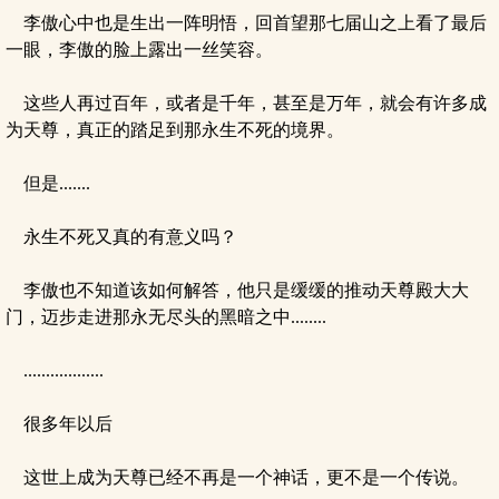
李傲心中也是生出一阵明悟，回首望那七届山之上看了最后
一眼，李傲的脸上露出一丝笑容。
这些人再过百年，或者是千年，甚至是万年，就会有许多成
为天尊，真正的踏足到那永生不死的境界。
但是.......
永生不死又真的有意义吗？
李傲也不知道该如何解答，他只是缓缓的推动天尊殿大大
门，迈步走进那永无尽头的黑暗之中........
..................
很多年以后
这世上成为天尊已经不再是一个神话，更不是一个传说。