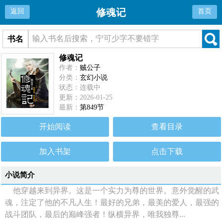
修魂记
返回
首页
书名
修魂记
作者：
贼公子
分类：
玄幻小说
状态：连载中
更新：2026-01-25
最新：
第849节
开始阅读
查看目录
加入书架
点击下载
小说简介
他穿越来到异界。这是一个实力为尊的世界。意外觉醒的武
魂，注定了他的不凡人生！最好的兄弟，最美的爱人，最强的
战斗团队，最后的巅峰强者！纵横异界，唯我独尊...