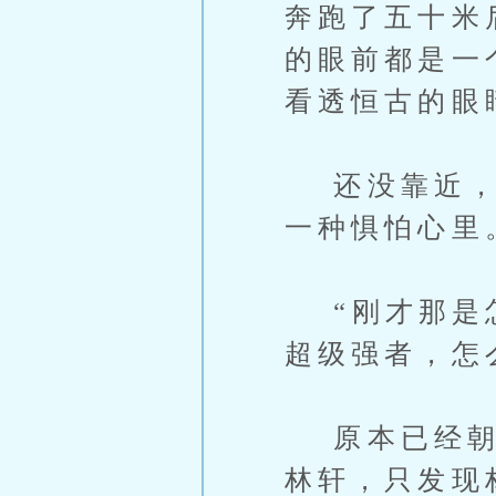
奔跑了五十米
的眼前都是一
看透恒古的眼
还没靠近，人
一种惧怕心里
“刚才那是怎
超级强者，怎
原本已经朝神
林轩，只发现