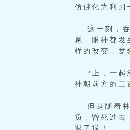
仿佛化为利刃
这一刻，吞
息，眼神都发
样的改变，竟
“上，一起给
神朝前方的二
但是随着林轩
负，昏死过去
退了退！