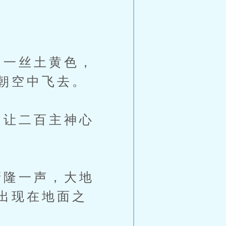
一丝土黄色，
朝空中飞去。
让二百主神心
隆一声，大地
出现在地面之