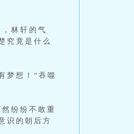
，林轩的气
楚究竟是什么
有梦想！”吞噬
然纷纷不敢重
意识的朝后方