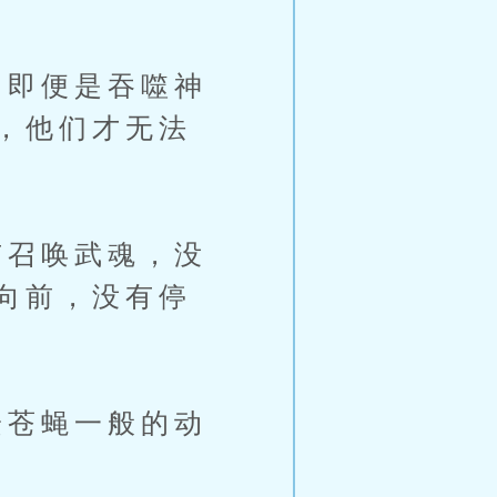
即便是吞噬神
，他们才无法
召唤武魂，没
向前，没有停
苍蝇一般的动