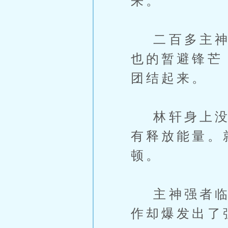
来。
二百多主神强
也的暂避锋芒
团结起来。
林轩身上没有
有释放能量。
顿。
主神强者临身
作却爆发出了