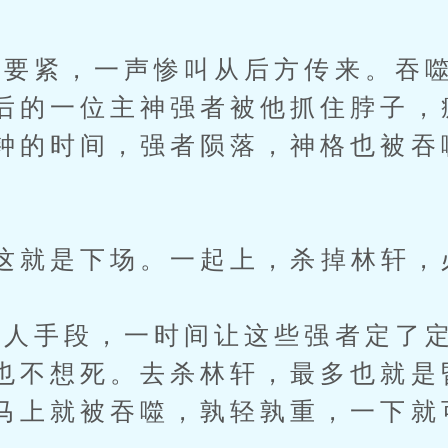
紧，一声惨叫从后方传来。吞噬
后的一位主神强者被他抓住脖子，
钟的时间，强者陨落，神格也被吞
就是下场。一起上，杀掉林轩，
手段，一时间让这些强者定了定
也不想死。去杀林轩，最多也就是
马上就被吞噬，孰轻孰重，一下就