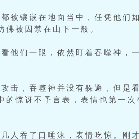
被镶嵌在地面当中，任凭他们如
仿佛被囚禁在山下一般。
他们一眼，依然盯着吞噬神，一
攻击，吞噬神并没有躲避，但是看
中的惊讶不予言表，表情也第一次
人吞了口唾沫，表情吃惊。刚才