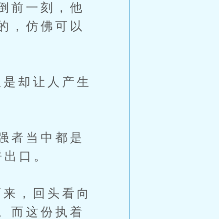
倒前一刻，他
的，仿佛可以
是却让人产生
强者当中都是
呼出口。
来，回头看向
。而这份执着