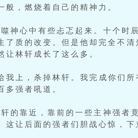
一般，燃烧着自己的精神力。
噬神心中有些忐忑起来。十个时辰
生了质的改变。但是他却完全不清
然让林轩成长了这么多。
我上，杀掉林轩。我完成你们所
百多强者吼道。
的靠近，靠前的一些主神强者竟
。这让后面的强者们胆战心惊，下