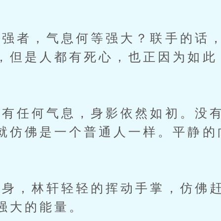
者，气息何等强大？联手的话，
，但是人都有死心，也正因为如此
任何气息，身影依然如初。没有
就仿佛是一个普通人一样。平静的
，林轩轻轻的挥动手掌，仿佛赶
强大的能量。