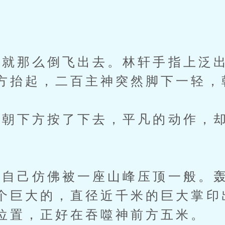
那么倒飞出去。林轩手指上泛出
方抬起，二百主神突然脚下一轻，
下方按了下去，平凡的动作，却
。
己仿佛被一座山峰压顶一般。轰
个巨大的，直径近千米的巨大掌印
位置，正好在吞噬神前方五米。